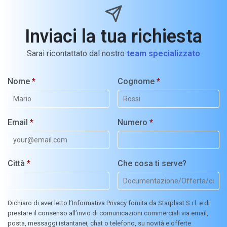
Inviaci la tua richiesta
Sarai ricontattato dal nostro
team specializzato
Nome
*
Cognome
*
Email
*
Numero
*
Città
*
Che cosa ti serve?
Dichiaro di aver letto l’Informativa Privacy fornita da Starplast S.r.l. e di
prestare il consenso all’invio di comunicazioni commerciali via email,
posta, messaggi istantanei, chat o telefono, su novità e offerte