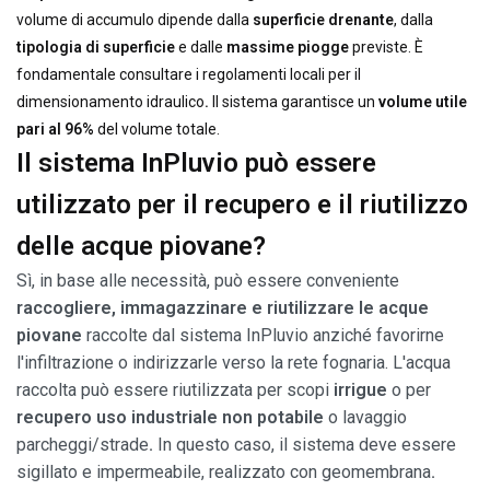
volume di accumulo dipende dalla
superficie drenante
, dalla
tipologia di superficie
e dalle
massime piogge
previste. È
fondamentale consultare i regolamenti locali per il
dimensionamento idraulico
.
Il sistema garantisce un
volume utile
pari al 96%
del volume totale.
Il sistema InPluvio può essere
utilizzato per il recupero e il riutilizzo
delle acque piovane?
Sì, in base alle necessità, può essere conveniente
raccogliere, immagazzinare e riutilizzare le acque
piovane
raccolte dal sistema InPluvio anziché favorirne
l'infiltrazione o indirizzarle verso la rete fognaria. L'acqua
raccolta può essere riutilizzata per scopi
irrigue
o per
recupero uso industriale non potabile
o lavaggio
parcheggi/strade
.
In questo caso, il sistema deve essere
sigillato e impermeabile, realizzato con geomembrana
.