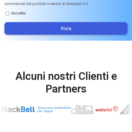
commerciali dei prodotti e servizi di Starplast S.r.l.
Accetto
Invia
Alcuni nostri Clienti e
Partners