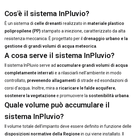
Cos'è il sistema InPluvio?
È un sistema di
celle drenanti
realizzato in
materiale plastico
polipropilene (PP)
stampato a iniezione, caratterizzato da alta
resistenza meccanica. È progettato per il
drenaggio urbano e la
gestione di grandi volumi di acqua meteorica
.
A cosa serve il sistema InPluvio?
Il sistema InPluvio serve ad
accumulare grandi volumi di acqua
completamente interrati
e a rilasciarli nell'ambiente in modo
controllato,
prevenendo allagamenti
di strade ed esondazioni di
corsi d'acqua
.
Inoltre, mira a
ricaricare le falde acquifere
,
sostenere la vegetazione
e promuovere la
sostenibilità urbana
.
Quale volume può accumulare il
sistema InPluvio?
Il volume totale dell'impianto deve essere definito in funzione delle
disposizioni normative della Regione
in cui viene installato. Il