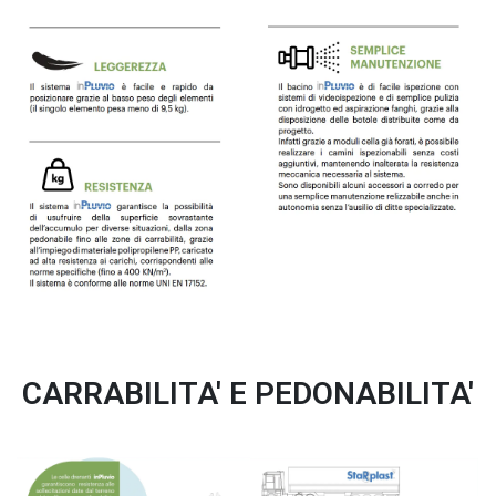
CARRABILITA' E PEDONABILITA'